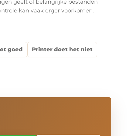
ingen geeft of belangrijke bestanden
controle kan vaak erger voorkomen.
iet goed
Printer doet het niet