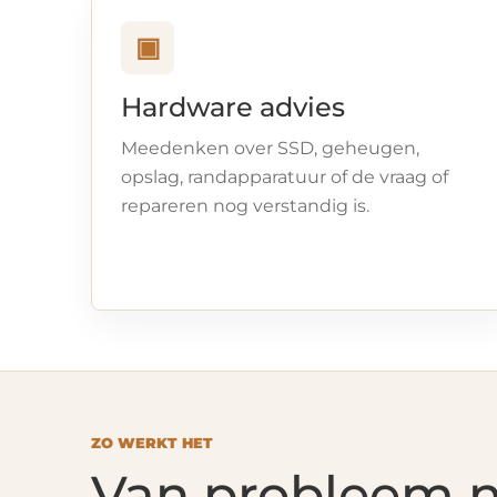
▣
Hardware advies
Meedenken over SSD, geheugen,
opslag, randapparatuur of de vraag of
repareren nog verstandig is.
ZO WERKT HET
Van probleem na