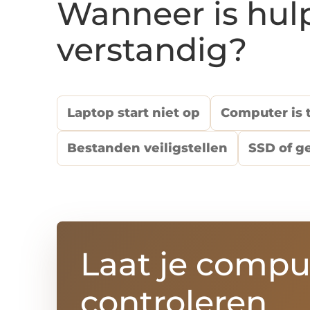
Wanneer is hul
verstandig?
Laptop start niet op
Computer is 
Bestanden veiligstellen
SSD of g
Laat je compu
controleren