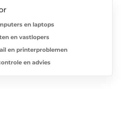
or
puters en laptops
ten en vastlopers
mail en printerproblemen
ontrole en advies