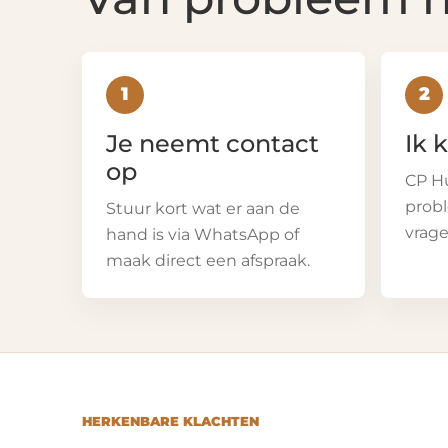
1
2
Je neemt contact
Ik 
op
CP Hu
probl
Stuur kort wat er aan de
vrage
hand is via WhatsApp of
maak direct een afspraak.
HERKENBARE KLACHTEN