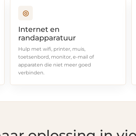
◎
Internet en
randapparatuur
Hulp met wifi, printer, muis,
toetsenbord, monitor, e-mail of
apparaten die niet meer goed
verbinden.
ar oplossing in vi