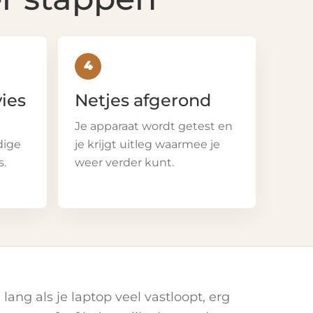
4
vies
Netjes afgerond
Je apparaat wordt getest en
dige
je krijgt uitleg waarmee je
s.
weer verder kunt.
 lang als je laptop veel vastloopt, erg