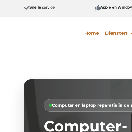
Snelle
service
Apple en Windo
Home
Diensten
Computer en laptop reparatie in de
Computer- 