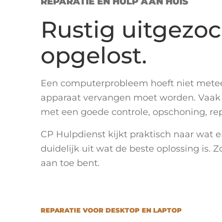
REPARATIE EN HULP AAN HUIS
Rustig uitgezoc
opgelost.
Een computerprobleem hoeft niet metee
apparaat vervangen moet worden. Vaak i
met een goede controle, opschoning, repar
CP Hulpdienst kijkt praktisch naar wat e
duidelijk uit wat de beste oplossing is. Z
aan toe bent.
REPARATIE VOOR DESKTOP EN LAPTOP