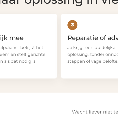
3
kijk mee
Reparatie of ad
lpdienst bekijkt het
Je krijgt een duidelijke
eem en stelt gerichte
oplossing, zonder onno
n als dat nodig is.
stappen of vage belofte
Wacht liever niet te